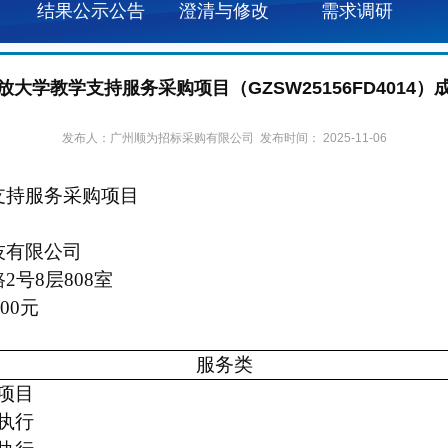
结果公示公告
澄清与修改
需求调研
放大学教学支持服务采购项目（GZSW25156FD4014）
发布人：广州顺为招标采购有限公司 发布时间： 2025-11-06
支持服务采购项目
技有限公司
号8层808室
00
元
服务类
项目
执行