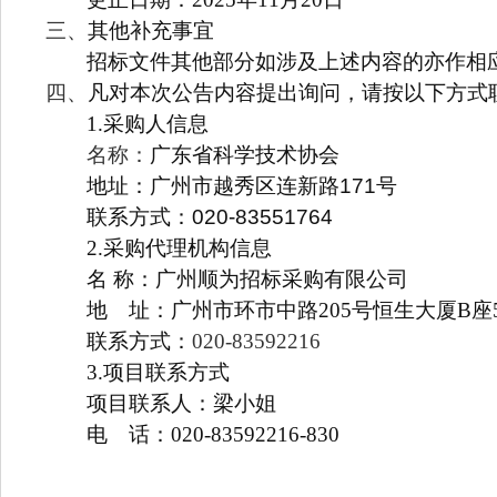
三、
其他补充事宜
招标文件其他部分如涉及上述内容的亦作相
四、
凡对本次公告内容提出询问，请按以下方式
1.
采购人信息
名称：
广东省科学技术协会
地址：
广州市越秀区连新路
171
号
联系
方式：
020-83551764
2.
采购代理机构信息
名 称：广州顺为招标采购有限公司
地 址：广州市环市中路205号恒生大厦B座5
联系方式：
020-83592216
3.
项目联系方式
项目联系人：梁小姐
电 话：020-83592216-830