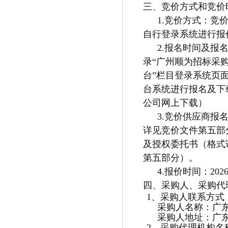
三、竞价方式和竞价
1.竞价方式：竞
自行登录系统进行报
2.报名时间及报
录
“
广州顺为招标采
台”栏目登录系统页
台系统
进行报名及下
公司网上下载）
3.竞价供应商报
详见竞价文件第五部
及授权委托书（格式
第五部分）。
4.报价时间：
202
四、采购人、采购代
1、采购人联系方式
采购人名称：广
采购人地址：广
2、采购代理机构名