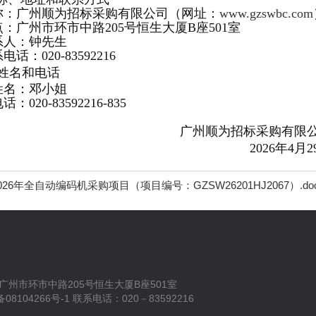
称：广州顺为招标采购有限公司（网址：
www.gzswbc.com
：广州市环市中路205号恒生大厦B座501室
系人：钟先生
：020-83592216
姓名和电话
姓名：邓小姐
20-83592216-835
广州顺为招标采购有限
2026年4月2
26年全自动编码机采购项目（项目编号：GZSW26201HJ2067）.do
地址：广州市环市中路205号恒生大厦B座501室
备08104266号-1
联系电话：020－83592216