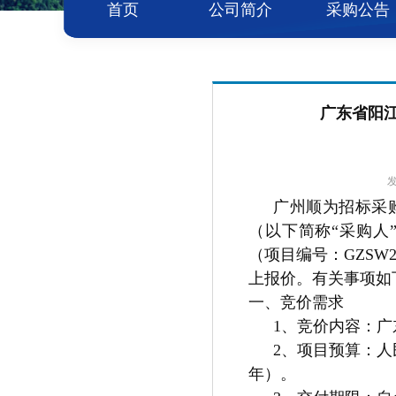
首页
公司简介
采购公告
广东省阳江
发
广州顺为招标采
（以下简称“采购人
（项目编号：GZSW
上报价。有关事项如
一、竞价需求
1
、竞价内容：
广
2
、项目预算：
人
年）。