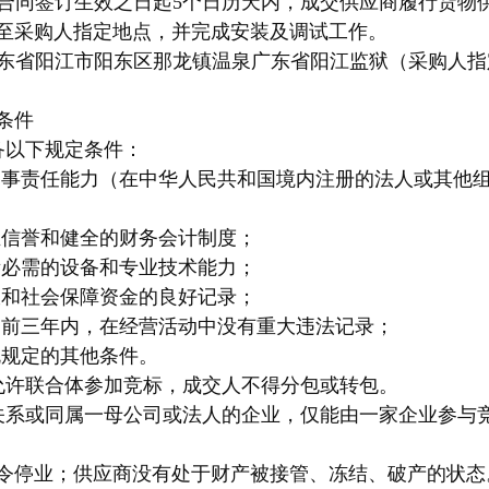
合同签订生效之日起5个日历天内，成交供应商履行货物
至采购人指定地点，并完成安装及调试工作。
东省阳江市阳东区那龙镇温泉广东省阳江监狱（采购人指
条件
备以下规定条件：
民事责任能力（在中华人民共和国境内注册的法人或其他
业信誉和健全的财务会计制度；
所必需的设备和专业技术能力；
收和社会保障资金的良好记录；
动前三年内，在经营活动中没有重大违法记录；
规规定的其他条件。
允许联合体参加竞标，成交人不得分包或转包。
关系或同属一母公司或法人的企业，仅能由一家企业参与
令停业；供应商没有处于财产被接管、冻结、破产的状态