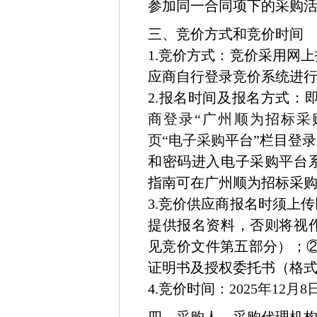
参加同一合同项下的采购
三、竞价方式和竞价时间
1.竞价方式：竞价采用网
应商自行登录竞价系统进
2.报名时间及报名方式：
商登录
“
广州顺为招标采
页“
电子采购
平台”栏目登
和密码进入
电子采购平台
指南可在广州顺为招标采
3.竞价供应商报名时须上
提供报名资料，否则将视
见竞价文件第五部分）；
证明书及授权委托书（格
4.竞价时间
：2025年12月8日9