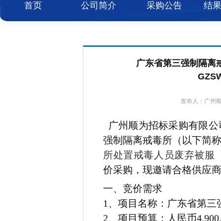
首页
公司简介
采购公告
结
广东省第三强制隔离
GZS
发布人：广州顺为
广州顺为招标采购有限公
强制隔离戒毒所（以下简称
所处置戒毒人员废弃被服
价采购，现邀请合格供应
一、竞价需求
1
、项目名称：
广东省第三
2
、项目预算：
人民币4,900