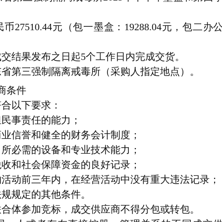
币27510.44元（包一墨盒：19288.04元，包二办
成交结果发布之日起5个工作日内完成交货。
东省第三强制隔离戒毒所
（采购人指定地点）。
商条件
符合以下要求：
担民事责任的能力；
商业信誉和健全的财务会计制度；
目所必需的设备和专业技术能力；
税收和社会保障资金的良好记录；
购活动前三年内，在经营活动中没有重大违法记录；
法规规定的其他条件。
联合体参加竞标，成交供应商不得分包或转包。