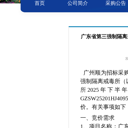
首页
公司简介
采购公告
广东省第三强制隔离
发
广州顺为招标采购
强制隔离戒毒所（
所
2025年下
GZSW25201
价。有关事项如下
一、竞价需求
1
、项目名称：
广