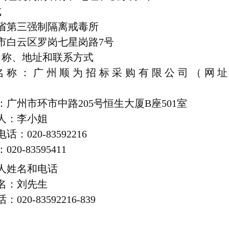
式
省第三强制隔离戒毒所
市白云区罗岗七星岗路7号
名称、地址和联系方式
名称：广州顺为招标采购有限公司（网址
广州市环市中路205号恒生大厦B座501室
人：李小姐
020-83592216
0-83595411
人姓名和电话
名：刘先生
0-83592216-839