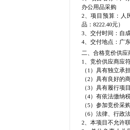
办公用品采购
2
、项目预算：
人民
品：8222.40元）
3
、交付时间：
自
4
、交付地点：
广
二、合格竞价供应
1、竞价供应商应
（1）具有独立承
（2）具有良好的
（3）具有履行项
（4）有依法缴纳
（5）参加竞价采
（6）法律、行政
2、本项目不允许