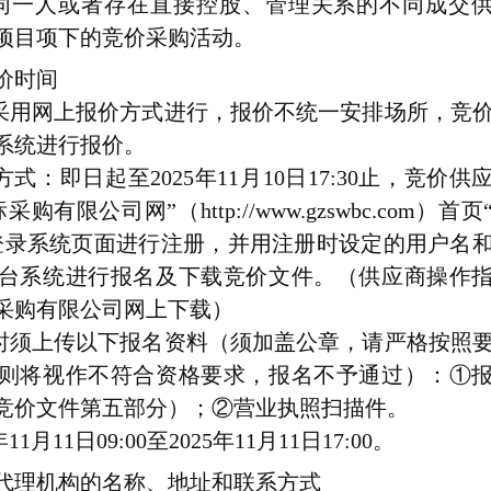
同一人或者存在直接控股、管理关系的不同成交
项目项下的竞价采购活动。
价时间
价采用网上报价方式进行，报价不统一安排场所，竞
系统进行报价。
方式：
即日起至2025年11月10日17:30止，竞价供
有限公司网”（http://www.gzswbc.com）首页
登录系统页面进行注册，并用注册时设定的用户名
台系统进行报名及下载竞价文件。（供应商操作
采购有限公司网上下载）
名时须上传以下报名资料（须加盖公章，请严格按照
则将视作不符合资格要求，报名不予通过）：①
竞价文件第五部分）；②营业执照扫描件。
11月11日09:00至2025年11月11日17:00。
代理机构的名称、地址和联系方式