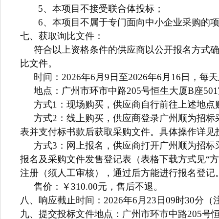
5、本项目不接受联合体投标；
6、本项目
不
属于专门面向中小企业采购的
七、
获取询比文件：
符合以上资格条件的供应商以
公开报名
方式
比文件。
时间：
2026
年6月9日
至
2026
年6月16日
，每天上
地点：广州市环市中路205号恒生大厦B座5
方式1：现场购买，供应商自行前往上述地点
方式2：线上购买，供应商登录广州顺为招标采购有限
表并支付标书款后获取采购文件。具体操作详见投标报
方式3：网上报名，供应商打开广州顺为招标采购有限
报名及采购文件发售登记表（表格下载方式见“方
注册（须人工审核），通过后方能进行报名登记
售价：￥310.00元，售后不退。
八、响应截止时间：2026年6月23日09时30分（
九、提交投标文件地点：广州市环市中路205号恒