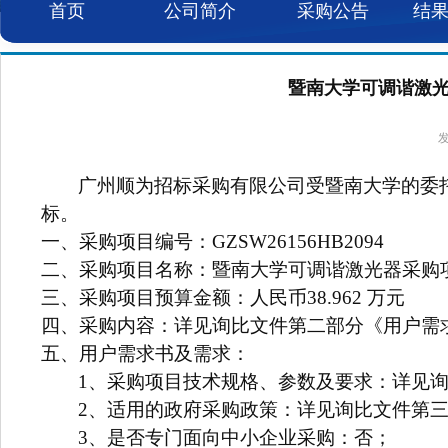
首页
公司简介
采购公告
结
暨南大学可调谐激光器
发
广州顺为招标采购有限公司受暨南大学的委
标。
一、采购项目编号：GZSW26156HB2094
二、采购项目名称：
暨南大学可调谐激光器采购
三、采购项目预算金额：人民币
38.962
万元
四、采购内容：详见询比文件第二部分《用户需求
五、用户需求书及需求：
1
、采购项目技术规格、参数及要求：详见
2
、
适用的政府采购政策：
详见询比文件第
3
、是否专门面向中小企业采购：否；