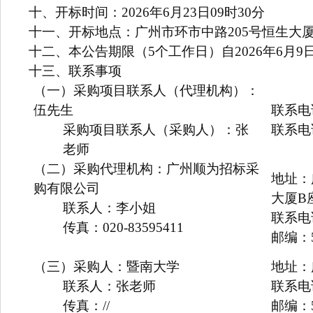
十、开标时间：2026年6月23日09时30分
十一、开标地点：广州市环市中路205号恒生大厦
十二、本公告期限（5个工作日）自2026年6月9日
十三、联系事项
（一）采购项目联系人（代理机构）：
伍先生
联系电话
采购项目联系人（采购人）：张
联系电
老师
（二）采购代理机构：广州顺为招标采
地址：
购有限公司
大厦B座
联系人：李小姐
联系电话
传真：020-83595411
邮编：5
（三）采购人：暨南大学
地址：
联系人：张
老师
联系电
传真：//
邮编：5