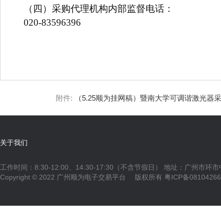
（四）采购代理机构内部监督电话：
020-83596396
附件:
（5.25顺为挂网稿）暨南大学可调谐激光器采购
关于我们
工作时间：8:30-12:00、14:30-17:30（不含节假日） 地址：广州市环
Copyright © 2022 广州顺为电子交易平台 版权所有
粤ICP备0810426