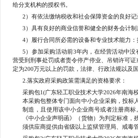
给分支机构的授权书。
2
）有依法缴纳税收和社会保障资金的良好记
3
）具有良好的商业信誉和健全的财务会计制
4
）履行合同所必需的设备和专业技术能力：
5
）参加采购活动前3年内，在经营活动中没
营受到刑事处罚或者责令停产停业、吊销许可证或
定为200万元以上的罚款，法律、行政法规以及
2.
落实政府采购政策需满足的资格要求：
采购包1(广东轻工职业技术大学2026年南海
本采购包整体专门面向中小企业采购，投标
制造，且使用该中小企业商号或者注册商标
《中小企业声明函》（货物）为判定标准，
须供应商提供由省级以上监狱管理局、戒毒