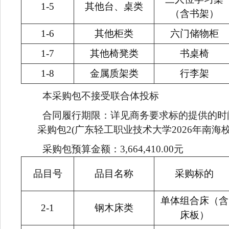
1-5
其他台、桌类
（含书架）
1-6
其他柜类
六门储物柜
1-7
其他椅凳类
书桌椅
1-8
金属质架类
行李架
本采购包不接受联合体投标
合同履行期限：详见商务要求标的提供的时
采购包2(广东轻工职业技术大学2026年南海校
采购包预算金额：3,664,410.00元
品目号
品目名称
采购标的
单体组合床（含
2-1
钢木床类
床板）