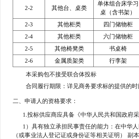
单体组合床学习
2-2
其他台、桌类
桌（含书架）
2-3
其他柜类
四门储物柜
2-4
其他柜类
六门储物柜
2-5
其他椅凳类
书桌椅
2-6
金属质架类
行李架
本采购包不接受联合体投标
合同履行期限：详见商务要求标的提供的时
二、申请人的资格要求：
1.
投标供应商应具备《中华人民共和国政府
1
）具有独立承担民事责任的能力：在中华人
（或事业法人登记证或身份证等相关证明） 副