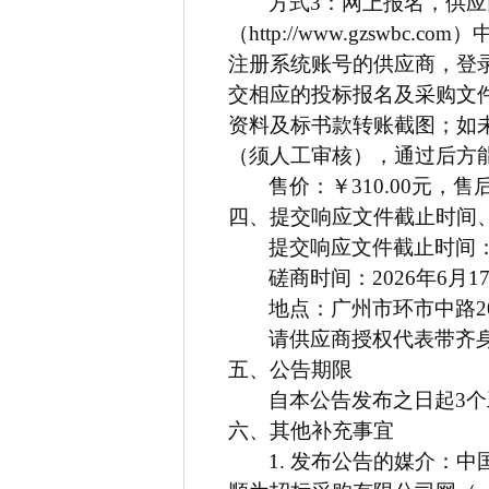
方式3：网上报名，供
（http://www.gzswb
注册系统账号的供应商，登录
交相应的投标报名及采购文件
资料及标书款转账截图；如
（须人工审核），通过后方
售价：￥310.00元，售
四、提交响应文件截止时间
提交响应文件截止时间：2
磋商时间：2026年6月1
地点：广州市环市中路20
请供应商授权代表带齐
五、公告期限
自本公告发布之日起3
六、其他补充事宜
1.
发布公告的媒介：中国采购与