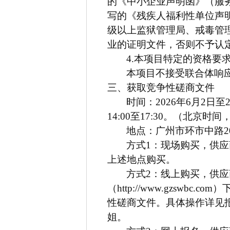
的《中小企业声明函》（服
写的《残疾人福利性单位声
级以上监狱管理局、戒毒管
业的证明文件，否则不予认
4.
本项目特定的资格要
本项目不接受联合体响
三、获取竞争性磋商文件
时间：2026年6月2日至2
14:00至17:30。（北京
地点：广州市环市中路20
方式1：现场购买，供
上述地点购买。
方式2：
线上购买，供应
（http://www.gzsw
性磋商文件。具体操作详见报名登
姐。