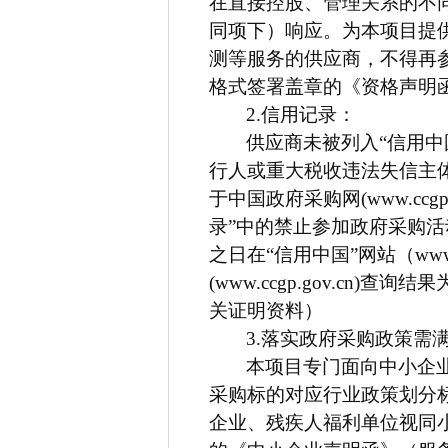
在直接控股、管理关系的不
同项下）响应。为本项目提
测等服务的供应商，不得再
格式签署盖章的《资格声明
2.
信用记录：
供应商未被列入“信用中国”网站
行人或重大税收违法失信主
于中国政府采购网(www.ccg
录”中的禁止参加政府采购
之日在“信用中国”网站（www.cr
(www.ccgp.gov.cn
关证明资料）
3.
落实政府采购政策需
本项目专门面向中小企
采购标的对应行业政策划分
企业、残疾人福利单位视同